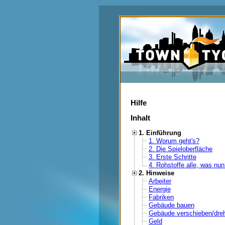
Hilfe
Inhalt
1. Einführung
1. Worum geht's?
2. Die Spieloberfläche
3. Erste Schritte
4. Rohstoffe alle, was nu
2. Hinweise
Arbeiter
Energie
Fabriken
Gebäude bauen
Gebäude verschieben/dre
Geld